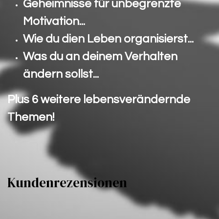
Geheimnisse für unbegrenzte
Motivation...
Wie du dien Leben organisierst...
Was du an deinem Verhalten
ändern sollst...
Plus 6 weitere lebensverändernde
Themen!
Kundenrezensionen